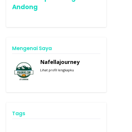
Andong
Mengenai Saya
Nafellajourney
Lihat profil lengkapku
Tags