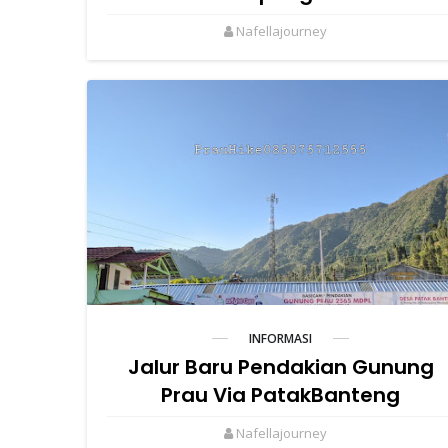
Nafellajourney
INFORMASI
Jalur Baru Pendakian Gunung
Prau Via PatakBanteng
Nafellajourney