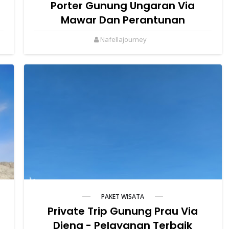
Porter Gunung Ungaran Via
Mawar Dan Perantunan
Nafellajourney
PAKET WISATA
Private Trip Gunung Prau Via
Dieng - Pelayanan Terbaik