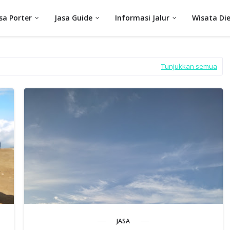
sa Porter
Jasa Guide
Informasi Jalur
Wisata Di
Tunjukkan semua
JASA