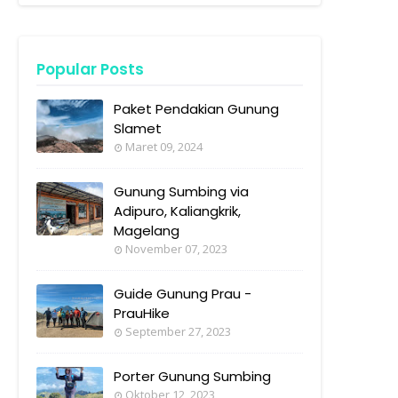
Popular Posts
Paket Pendakian Gunung
Slamet
Maret 09, 2024
Gunung Sumbing via
Adipuro, Kaliangkrik,
Magelang
November 07, 2023
Guide Gunung Prau -
PrauHike
September 27, 2023
Porter Gunung Sumbing
Oktober 12, 2023