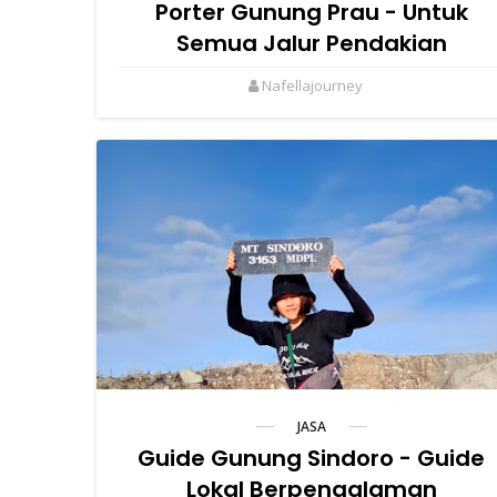
Porter Gunung Prau - Untuk
Semua Jalur Pendakian
Nafellajourney
JASA
Guide Gunung Sindoro - Guide
Lokal Berpengalaman