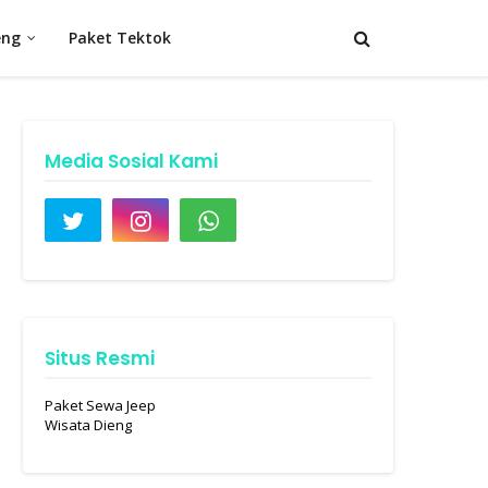
eng
Paket Tektok
Media Sosial Kami
Situs Resmi
Paket Sewa Jeep
Wisata Dieng