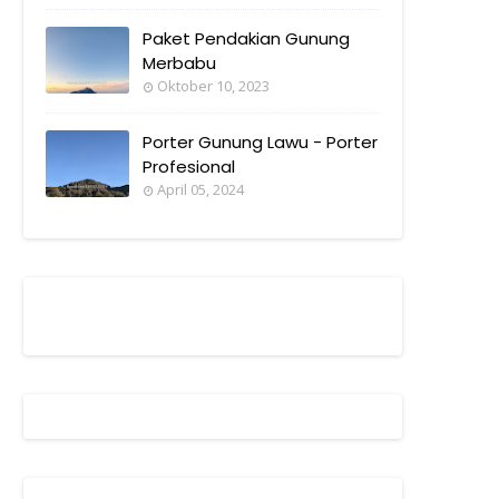
Paket Pendakian Gunung
Merbabu
Oktober 10, 2023
Porter Gunung Lawu - Porter
Profesional
April 05, 2024