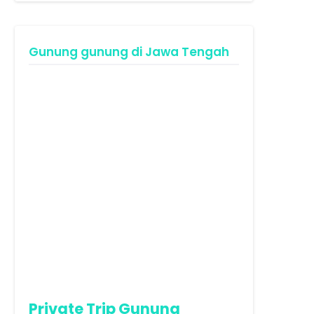
Gunung gunung di Jawa Tengah
Private Trip Gunung