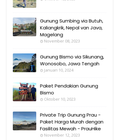
Gunung Sumbing via Butuh,
Kaliangkrik, Nepal van Java,
Magelang
November 08, 2023
Gunung Bismo via Sikunang,
Wonosobo, Jawa Tengah
Januari 10, 2024
Paket Pendakian Gunung
Bismo
Oktober 10, 2023
Private Trip Gunung Prau -
Paket Harga Murah dengan
Fasilitas Mewah - PrauHike
November 12, 2023