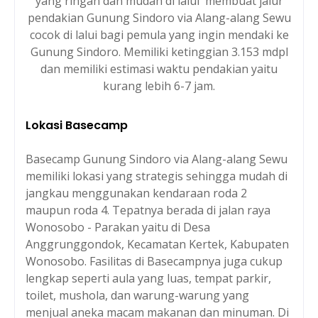
yang ringan dan mudah di lalui membuat jalur
pendakian Gunung Sindoro via Alang-alang Sewu
cocok di lalui bagi pemula yang ingin mendaki ke
Gunung Sindoro. Memiliki ketinggian 3.153 mdpl
dan memiliki estimasi waktu pendakian yaitu
kurang lebih 6-7 jam.
Lokasi Basecamp
Basecamp Gunung Sindoro via Alang-alang Sewu
memiliki lokasi yang strategis sehingga mudah di
jangkau menggunakan kendaraan roda 2
maupun roda 4. Tepatnya berada di jalan raya
Wonosobo - Parakan yaitu di Desa
Anggrunggondok, Kecamatan Kertek, Kabupaten
Wonosobo. Fasilitas di Basecampnya juga cukup
lengkap seperti aula yang luas, tempat parkir,
toilet, mushola, dan warung-warung yang
menjual aneka macam makanan dan minuman. Di