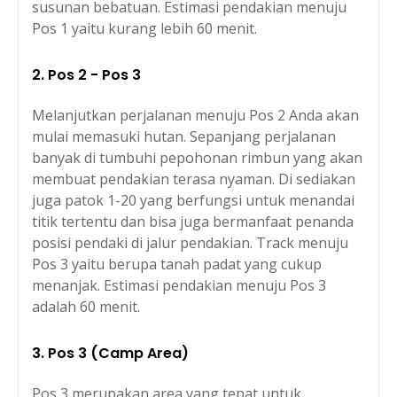
susunan bebatuan. Estimasi pendakian menuju
Pos 1 yaitu kurang lebih 60 menit.
2. Pos 2 - Pos 3
Melanjutkan perjalanan menuju Pos 2 Anda akan
mulai memasuki hutan. Sepanjang perjalanan
banyak di tumbuhi pepohonan rimbun yang akan
membuat pendakian terasa nyaman. Di sediakan
juga patok 1-20 yang berfungsi untuk menandai
titik tertentu dan bisa juga bermanfaat penanda
posisi pendaki di jalur pendakian. Track menuju
Pos 3 yaitu berupa tanah padat yang cukup
menanjak. Estimasi pendakian menuju Pos 3
adalah 60 menit.
3. Pos 3 (Camp Area)
Pos 3 merupakan area yang tepat untuk