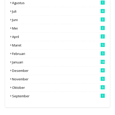
Agustus
1
Juli
4
Juni
3
Mei
2
April
2
Maret
5
Februari
5
Januari
14
Desember
4
November
5
Oktober
6
September
1