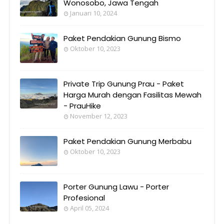
Wonosobo, Jawa Tengah
Januari 10, 2024
Paket Pendakian Gunung Bismo
Oktober 10, 2023
Private Trip Gunung Prau - Paket
Harga Murah dengan Fasilitas Mewah
- PrauHike
November 12, 2023
Paket Pendakian Gunung Merbabu
Oktober 10, 2023
Porter Gunung Lawu - Porter
Profesional
April 05, 2024