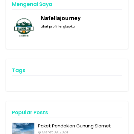
Mengenai Saya
Nafellajourney
Lihat profil lengkapku
Tags
Popular Posts
Paket Pendakian Gunung Slamet
Maret 09, 2024